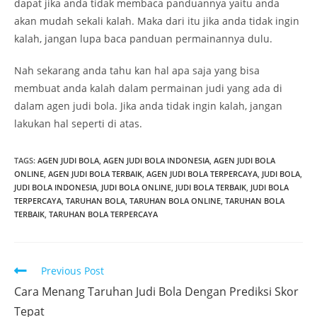
dapat jika anda tidak membaca panduannya yaitu anda
akan mudah sekali kalah. Maka dari itu jika anda tidak ingin
kalah, jangan lupa baca panduan permainannya dulu.
Nah sekarang anda tahu kan hal apa saja yang bisa
membuat anda kalah dalam permainan judi yang ada di
dalam agen judi bola. Jika anda tidak ingin kalah, jangan
lakukan hal seperti di atas.
TAGS:
AGEN JUDI BOLA
,
AGEN JUDI BOLA INDONESIA
,
AGEN JUDI BOLA
ONLINE
,
AGEN JUDI BOLA TERBAIK
,
AGEN JUDI BOLA TERPERCAYA
,
JUDI BOLA
,
JUDI BOLA INDONESIA
,
JUDI BOLA ONLINE
,
JUDI BOLA TERBAIK
,
JUDI BOLA
TERPERCAYA
,
TARUHAN BOLA
,
TARUHAN BOLA ONLINE
,
TARUHAN BOLA
TERBAIK
,
TARUHAN BOLA TERPERCAYA
Read
Previous Post
more
Cara Menang Taruhan Judi Bola Dengan Prediksi Skor
articles
Tepat