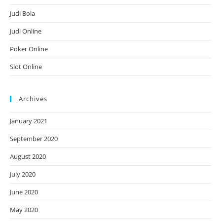
Judi Bola
Judi Online
Poker Online
Slot Online
Archives
January 2021
September 2020
August 2020
July 2020
June 2020
May 2020