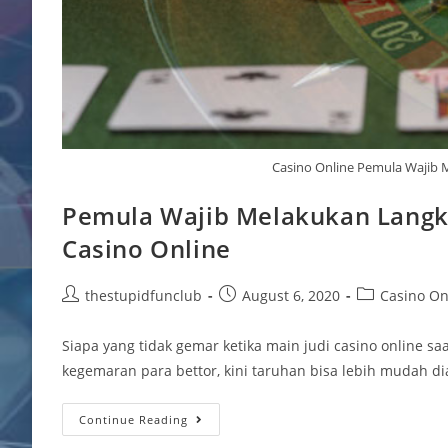
Casino Online Pemula Wajib 
Pemula Wajib Melakukan Langk
Casino Online
Post
Post
Post
thestupidfunclub
August 6, 2020
Casino On
author:
published:
category:
Siapa yang tidak gemar ketika main judi casino online saa
kegemaran para bettor, kini taruhan bisa lebih mudah d
Pemula
Continue Reading
Wajib