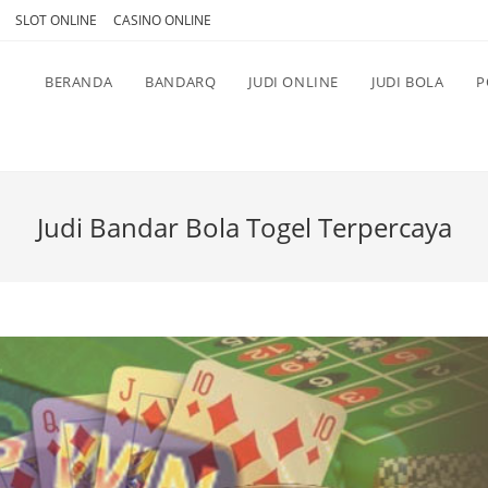
SLOT ONLINE
CASINO ONLINE
BERANDA
BANDARQ
JUDI ONLINE
JUDI BOLA
P
Judi Bandar Bola Togel Terpercaya