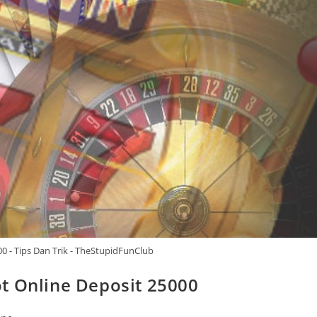
00 - Tips Dan Trik - TheStupidFunClub
t Online Deposit 25000