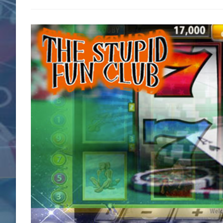
Melakukan
Langkah
Dibawah
Ini
Supaya
Mahir
Main
Casino
Online