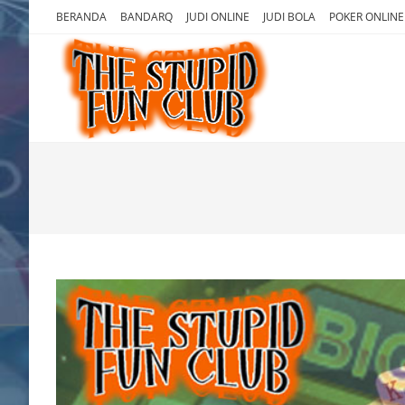
Skip
BERANDA
BANDARQ
JUDI ONLINE
JUDI BOLA
POKER ONLINE
to
content