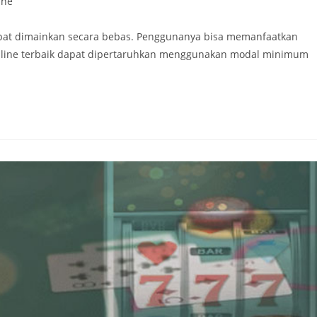
ine
dapat dimainkan secara bebas. Penggunanya bisa memanfaatkan
 online terbaik dapat dipertaruhkan menggunakan modal minimum