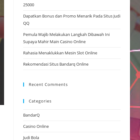
25000
Dapatkan Bonus dan Promo Menarik Pada Situs Judi
QQ
Pemula Wajib Melakukan Langkah Dibawah Ini
Supaya Mahir Main Casino Online
Rahasia Menaklukkan Mesin Slot Online
Rekomendasi Situs Bandarq Online
Recent Comments
Categories
BandarQ
Casino Online
Judi Bola