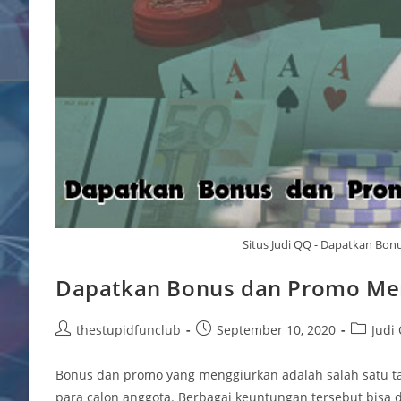
Situs Judi QQ - Dapatkan Bo
Dapatkan Bonus dan Promo Mena
Post
Post
Post
thestupidfunclub
September 10, 2020
Judi
author:
published:
category
Bonus dan promo yang menggiurkan adalah salah satu ta
para calon anggota. Berbagai keuntungan tersebut bisa