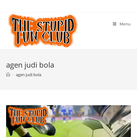
Skip
to
content
Menu
agen judi bola
>
agen judi bola