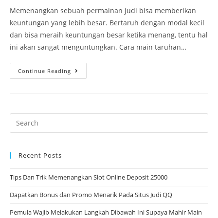
Memenangkan sebuah permainan judi bisa memberikan
keuntungan yang lebih besar. Bertaruh dengan modal kecil
dan bisa meraih keuntungan besar ketika menang, tentu hal
ini akan sangat menguntungkan. Cara main taruhan…
Cara
Continue Reading
Menang
Taruhan
Judi
Bola
Search
Dengan
for:
Prediksi
Skor
Recent Posts
Tepat
Tips Dan Trik Memenangkan Slot Online Deposit 25000
Dapatkan Bonus dan Promo Menarik Pada Situs Judi QQ
Pemula Wajib Melakukan Langkah Dibawah Ini Supaya Mahir Main