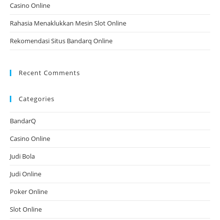
Casino Online
Rahasia Menaklukkan Mesin Slot Online
Rekomendasi Situs Bandarq Online
Recent Comments
Categories
BandarQ
Casino Online
Judi Bola
Judi Online
Poker Online
Slot Online