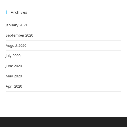
Archives
January 2021
September 2020
August 2020
July 2020
June 2020
May 2020
April 2020