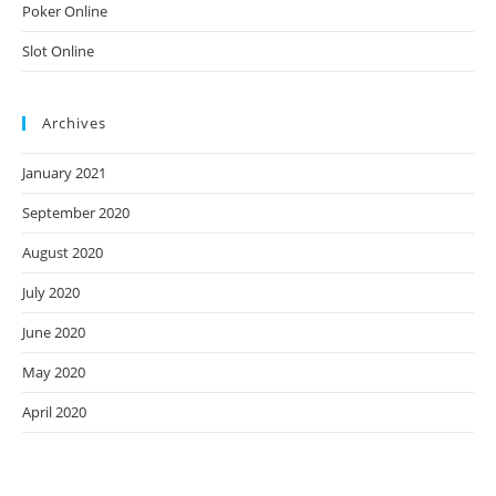
Poker Online
Slot Online
Archives
January 2021
September 2020
August 2020
July 2020
June 2020
May 2020
April 2020