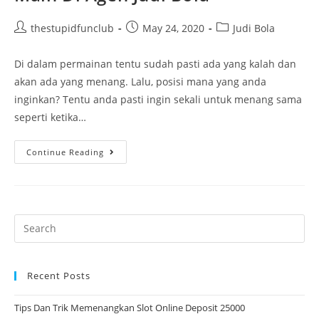
Post
Post
Post
thestupidfunclub
May 24, 2020
Judi Bola
author:
published:
category:
Di dalam permainan tentu sudah pasti ada yang kalah dan
akan ada yang menang. Lalu, posisi mana yang anda
inginkan? Tentu anda pasti ingin sekali untuk menang sama
seperti ketika…
Hal
Continue Reading
Sepele
Ini
Bisa
Bikin
Search
Kalah
for:
Main
Di
Recent Posts
Agen
Tips Dan Trik Memenangkan Slot Online Deposit 25000
Judi