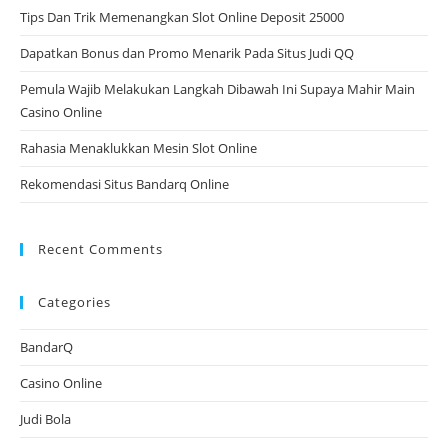
Tips Dan Trik Memenangkan Slot Online Deposit 25000
Dapatkan Bonus dan Promo Menarik Pada Situs Judi QQ
Pemula Wajib Melakukan Langkah Dibawah Ini Supaya Mahir Main
Casino Online
Rahasia Menaklukkan Mesin Slot Online
Rekomendasi Situs Bandarq Online
Recent Comments
Categories
BandarQ
Casino Online
Judi Bola