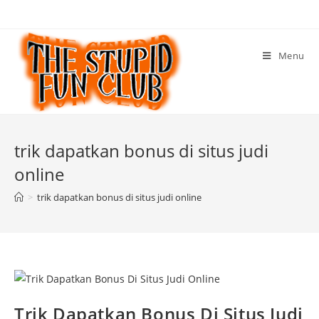
Skip
to
content
Menu
trik dapatkan bonus di situs judi
online
>
trik dapatkan bonus di situs judi online
Trik Dapatkan Bonus Di Situs Judi