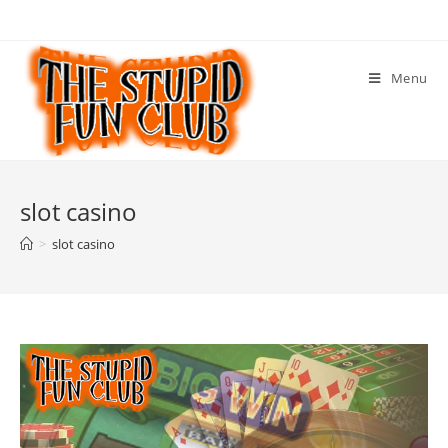
Skip
to
content
Menu
slot casino
>
slot casino