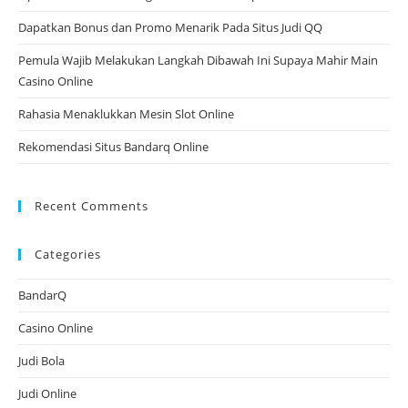
Dapatkan Bonus dan Promo Menarik Pada Situs Judi QQ
Pemula Wajib Melakukan Langkah Dibawah Ini Supaya Mahir Main
Casino Online
Rahasia Menaklukkan Mesin Slot Online
Rekomendasi Situs Bandarq Online
Recent Comments
Categories
BandarQ
Casino Online
Judi Bola
Judi Online