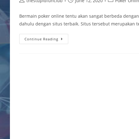
Post
Post
Post
thestupidfunclub
June 12, 2020
Poker Onli
author:
published:
category:
Bermain poker online tentu akan sangat berbeda dengan p
dahulu dengan situs terbaik. Situs tersebut merupakan 
Kriteria
Continue Reading
Situs
Poker
Online
Terbaik