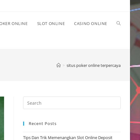
OKER ONLINE
SLOT ONLINE
CASINO ONLINE
>
situs poker online terpercaya
Search
for:
Recent Posts
Tips Dan Trik Memenangkan Slot Online Deposit