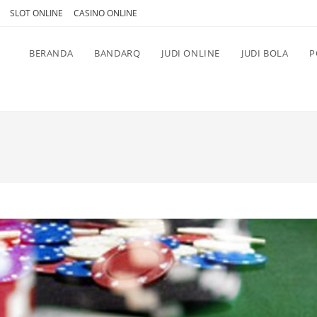
SLOT ONLINE
CASINO ONLINE
BERANDA
BANDARQ
JUDI ONLINE
JUDI BOLA
P