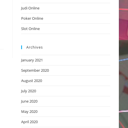
Judi Online
Poker Online
Slot Online
Archives
January 2021
September 2020
August 2020
July 2020
June 2020
May 2020
April 2020