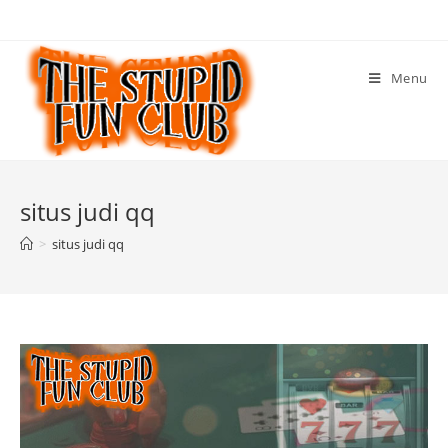
Skip
to
content
Menu
situs judi qq
>
situs judi qq