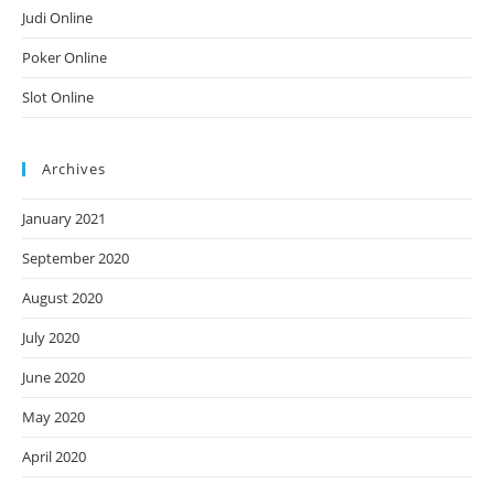
Judi Online
Poker Online
Slot Online
Archives
January 2021
September 2020
August 2020
July 2020
June 2020
May 2020
April 2020