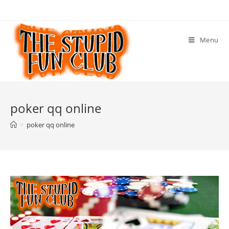
Skip
to
content
Menu
poker qq online
>
poker qq online