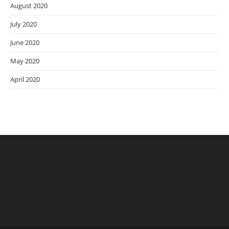
August 2020
July 2020
June 2020
May 2020
April 2020