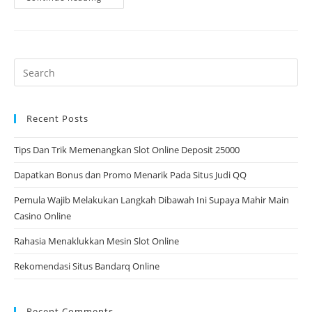
Situs
Poker
Online
Terbaik
Search
for:
Recent Posts
Tips Dan Trik Memenangkan Slot Online Deposit 25000
Dapatkan Bonus dan Promo Menarik Pada Situs Judi QQ
Pemula Wajib Melakukan Langkah Dibawah Ini Supaya Mahir Main
Casino Online
Rahasia Menaklukkan Mesin Slot Online
Rekomendasi Situs Bandarq Online
Recent Comments