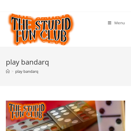
Skip
to
content
Menu
play bandarq
>
play bandarq