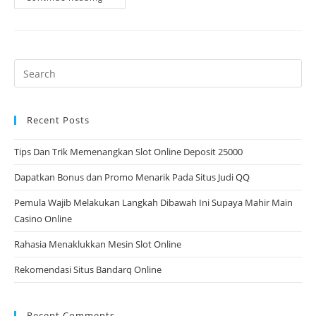
Situs
Bandarq
Online
Search
for:
Recent Posts
Tips Dan Trik Memenangkan Slot Online Deposit 25000
Dapatkan Bonus dan Promo Menarik Pada Situs Judi QQ
Pemula Wajib Melakukan Langkah Dibawah Ini Supaya Mahir Main
Casino Online
Rahasia Menaklukkan Mesin Slot Online
Rekomendasi Situs Bandarq Online
Recent Comments