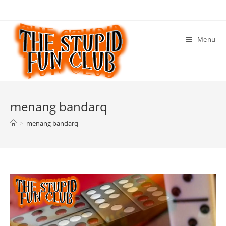
Skip
to
content
Menu
menang bandarq
>
menang bandarq