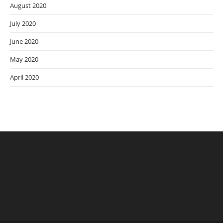
August 2020
July 2020
June 2020
May 2020
April 2020