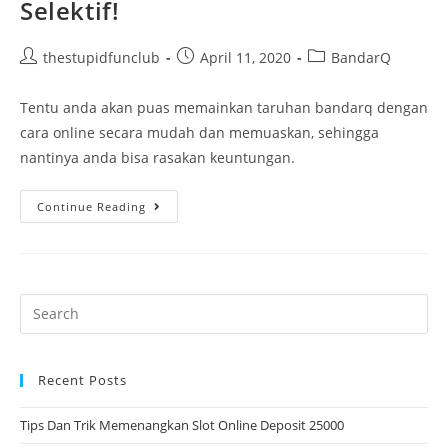
Selektif!
Post
Post
Post
thestupidfunclub
April 11, 2020
BandarQ
author:
published:
category:
Tentu anda akan puas memainkan taruhan bandarq dengan
cara online secara mudah dan memuaskan, sehingga
nantinya anda bisa rasakan keuntungan.
Agar
Continue Reading
Tidak
Kecewa,
Pilih
Situs
Search
Judi
for:
BandarQ
Terpercaya
Recent Posts
Dengan
Tips Dan Trik Memenangkan Slot Online Deposit 25000
Selektif!