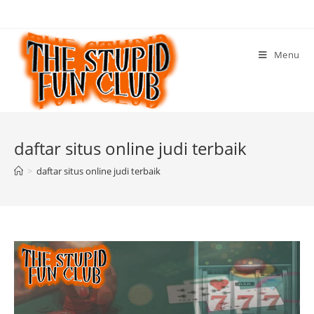
Skip
to
content
Menu
daftar situs online judi terbaik
>
daftar situs online judi terbaik