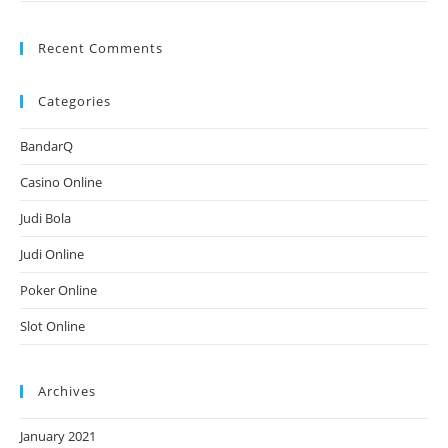
Recent Comments
Categories
BandarQ
Casino Online
Judi Bola
Judi Online
Poker Online
Slot Online
Archives
January 2021