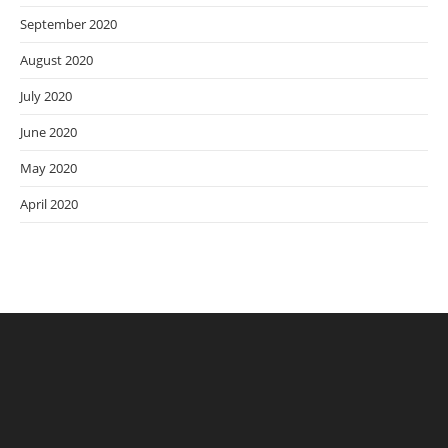
September 2020
August 2020
July 2020
June 2020
May 2020
April 2020