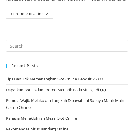
Dapatkan
Continue Reading
Bonus
dan
Promo
Menarik
Search
Pada
for:
Situs
Judi
Recent Posts
QQ
Tips Dan Trik Memenangkan Slot Online Deposit 25000
Dapatkan Bonus dan Promo Menarik Pada Situs Judi QQ
Pemula Wajib Melakukan Langkah Dibawah Ini Supaya Mahir Main
Casino Online
Rahasia Menaklukkan Mesin Slot Online
Rekomendasi Situs Bandarq Online