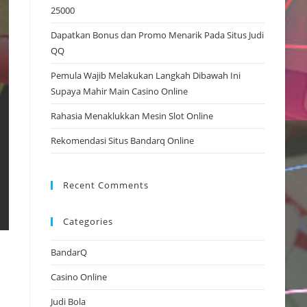
25000
Dapatkan Bonus dan Promo Menarik Pada Situs Judi
QQ
Pemula Wajib Melakukan Langkah Dibawah Ini
Supaya Mahir Main Casino Online
Rahasia Menaklukkan Mesin Slot Online
Rekomendasi Situs Bandarq Online
Recent Comments
Categories
BandarQ
Casino Online
Judi Bola