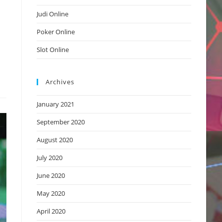
Judi Online
Poker Online
Slot Online
Archives
January 2021
September 2020
August 2020
July 2020
June 2020
May 2020
April 2020