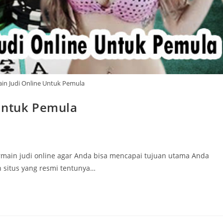
in Judi Online Untuk Pemula
Untuk Pemula
main judi online agar Anda bisa mencapai tujuan utama Anda
n situs yang resmi tentunya…