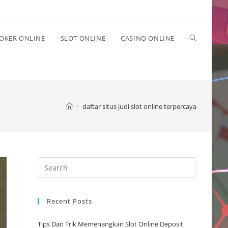
OKER ONLINE
SLOT ONLINE
CASINO ONLINE
>
daftar situs judi slot online terpercaya
Search
for:
Recent Posts
Tips Dan Trik Memenangkan Slot Online Deposit