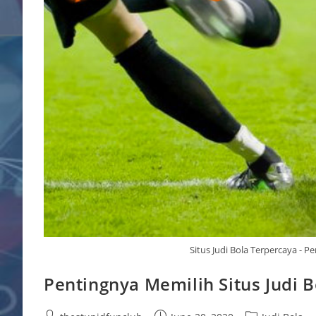
Situs Judi Bola Terpercaya - 
Pentingnya Memilih Situs Judi 