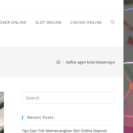
OKER ONLINE
SLOT ONLINE
CASINO ONLINE
>
daftar agen bola terpercaya
Search
for:
Recent Posts
Tips Dan Trik Memenangkan Slot Online Deposit