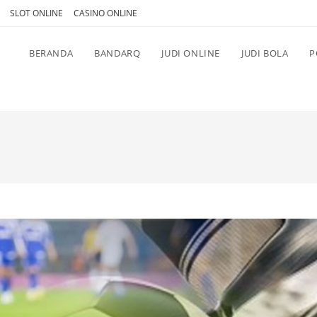
SLOT ONLINE
CASINO ONLINE
BERANDA
BANDARQ
JUDI ONLINE
JUDI BOLA
P