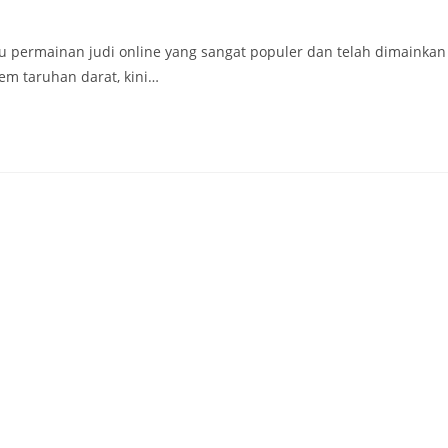
tu permainan judi online yang sangat populer dan telah dimainkan
em taruhan darat, kini…