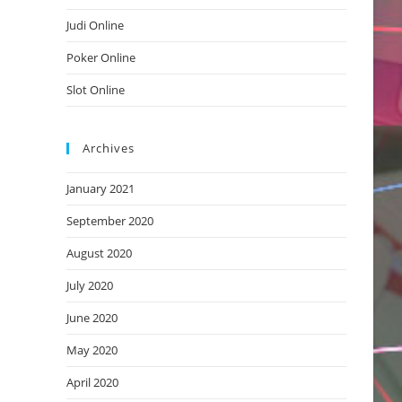
Judi Online
Poker Online
Slot Online
Archives
January 2021
September 2020
August 2020
July 2020
June 2020
May 2020
April 2020