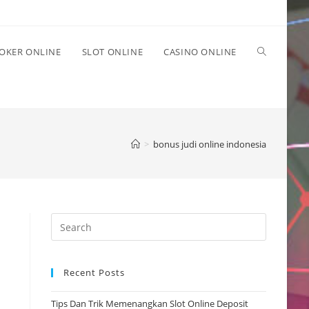
OKER ONLINE
SLOT ONLINE
CASINO ONLINE
>
bonus judi online indonesia
Search
for:
Recent Posts
Tips Dan Trik Memenangkan Slot Online Deposit