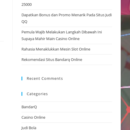
25000
Dapatkan Bonus dan Promo Menarik Pada Situs Judi
QQ
Pemula Wajib Melakukan Langkah Dibawah Ini
Supaya Mahir Main Casino Online
Rahasia Menaklukkan Mesin Slot Online
Rekomendasi Situs Bandarq Online
Recent Comments
Categories
BandarQ
Casino Online
Judi Bola