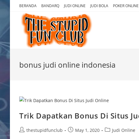
Skip
BERANDA
BANDARQ
JUDI ONLINE
JUDI BOLA
POKER ONLINE
to
content
bonus judi online indonesia
Trik Dapatkan Bonus Di Situs Ju
Post
Post
Post
thestupidfunclub
May 1, 2020
Judi Online
author:
published:
category: