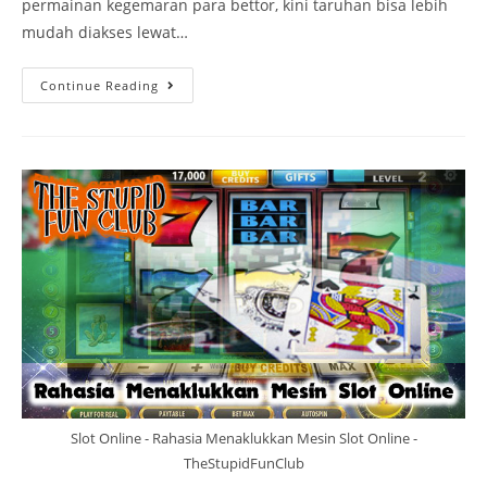
permainan kegemaran para bettor, kini taruhan bisa lebih
mudah diakses lewat…
Pemula
Continue Reading
Wajib
Melakukan
Langkah
Dibawah
Ini
Supaya
Mahir
Main
Casino
Online
Slot Online - Rahasia Menaklukkan Mesin Slot Online -
TheStupidFunClub