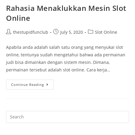
Rahasia Menaklukkan Mesin Slot
Online
Post
Post
Post
thestupidfunclub
July 5, 2020
Slot Online
author:
published:
category:
Apabila anda adalah salah satu orang yang menyukai slot
online, tentunya sudah mengetahui bahwa ada permainan
judi bisa dimainkan dengan sistem mesin. Dimana,
permainan tersebut adalah slot online. Cara kerja…
Rahasia
Continue Reading
Menaklukkan
Mesin
Slot
Online
Search
for: