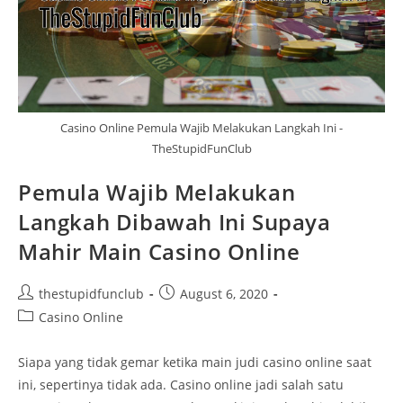
Casino Online Pemula Wajib Melakukan Langkah Ini -
TheStupidFunClub
Pemula Wajib Melakukan
Langkah Dibawah Ini Supaya
Mahir Main Casino Online
Post
Post
thestupidfunclub
August 6, 2020
author:
published:
Post
Casino Online
category:
Siapa yang tidak gemar ketika main judi casino online saat
ini, sepertinya tidak ada. Casino online jadi salah satu