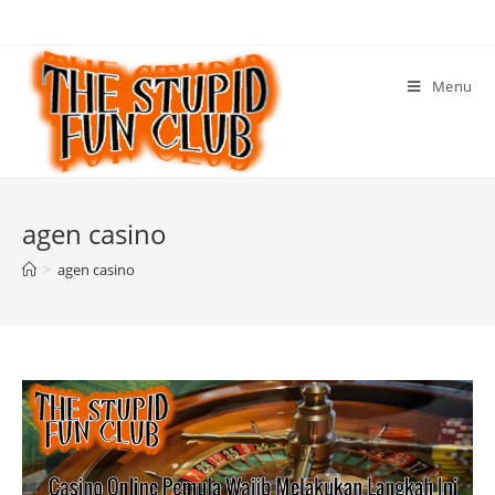
Skip
to
content
Menu
agen casino
>
agen casino