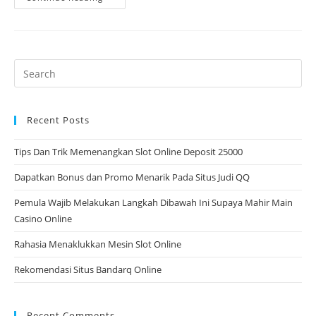
Situs
Bandarq
Online
Search
for:
Recent Posts
Tips Dan Trik Memenangkan Slot Online Deposit 25000
Dapatkan Bonus dan Promo Menarik Pada Situs Judi QQ
Pemula Wajib Melakukan Langkah Dibawah Ini Supaya Mahir Main
Casino Online
Rahasia Menaklukkan Mesin Slot Online
Rekomendasi Situs Bandarq Online
Recent Comments