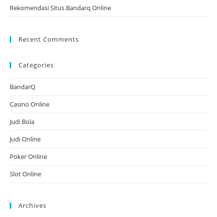
Rekomendasi Situs Bandarq Online
Recent Comments
Categories
BandarQ
Casino Online
Judi Bola
Judi Online
Poker Online
Slot Online
Archives