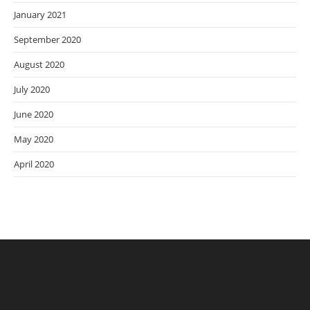
January 2021
September 2020
August 2020
July 2020
June 2020
May 2020
April 2020