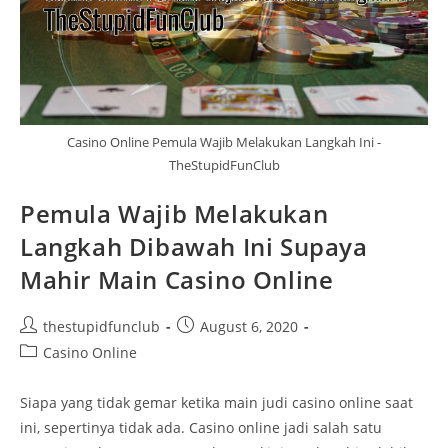
Casino Online Pemula Wajib Melakukan Langkah Ini -
TheStupidFunClub
Pemula Wajib Melakukan
Langkah Dibawah Ini Supaya
Mahir Main Casino Online
Post
Post
thestupidfunclub
August 6, 2020
author:
published:
Post
Casino Online
category:
Siapa yang tidak gemar ketika main judi casino online saat
ini, sepertinya tidak ada. Casino online jadi salah satu