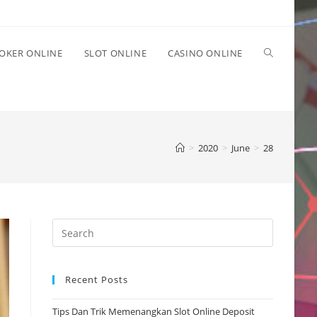
OKER ONLINE
SLOT ONLINE
CASINO ONLINE
>
2020
>
June
>
28
Search
for:
Recent Posts
Tips Dan Trik Memenangkan Slot Online Deposit