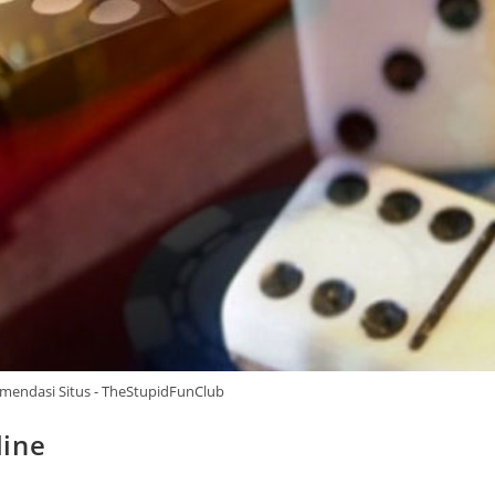
mendasi Situs - TheStupidFunClub
line