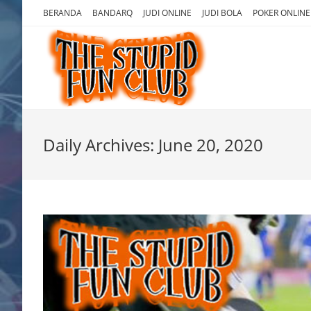
Skip
BERANDA
BANDARQ
JUDI ONLINE
JUDI BOLA
POKER ONLINE
to
content
Daily Archives: June 20, 2020