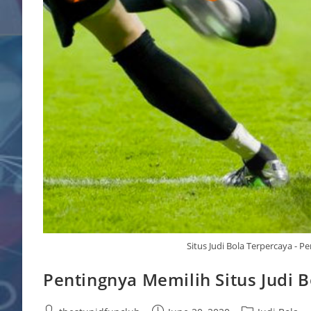
Situs Judi Bola Terpercaya - 
Pentingnya Memilih Situs Judi 