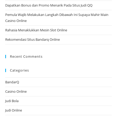
Dapatkan Bonus dan Promo Menarik Pada Situs Judi QQ
Pemula Wajib Melakukan Langkah Dibawah Ini Supaya Mahir Main
Casino Online
Rahasia Menaklukkan Mesin Slot Online
Rekomendasi Situs Bandarq Online
Recent Comments
Categories
BandarQ
Casino Online
Judi Bola
Judi Online